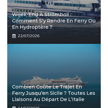
Week-End À Stromboli :
Comment S’y Rendre En Ferry Ou
En Hydroptère ?
22/07/2026
Combien Coûte Le Trajet En
Ferry Jusqu’en Sicile ? Toutes Les
Liaisons Au Départ De L’Italie