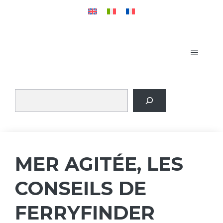
Aller
au
contenu
MENU
MER AGITÉE, LES
CONSEILS DE
FERRYFINDER