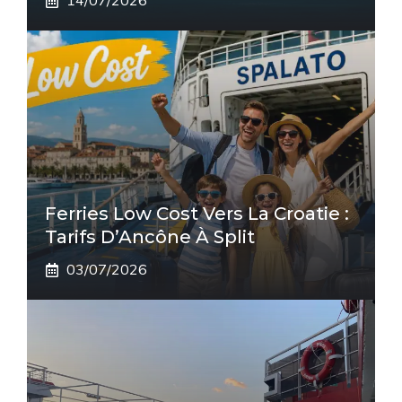
14/07/2026
Ferries Low Cost Vers La Croatie :
Tarifs D’Ancône À Split
03/07/2026