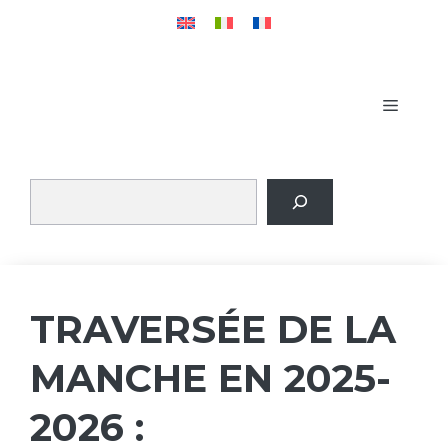
Aller
au
contenu
MENU
TRAVERSÉE DE LA
MANCHE EN 2025-
2026 :