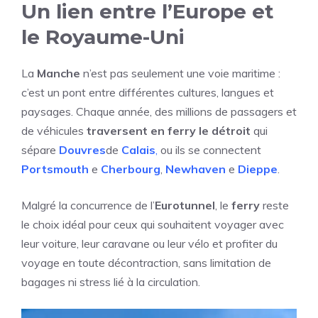
Un lien entre l’Europe et
le Royaume-Uni
La
Manche
n’est pas seulement une voie maritime :
c’est un pont entre différentes cultures, langues et
paysages. Chaque année, des millions de passagers et
de véhicules
traversent en ferry le détroit
qui
sépare
Douvres
de
Calais
,
ou ils se connectent
Portsmouth
e
Cherbourg
,
Newhaven
e
Dieppe
.
Malgré la concurrence de l’
Eurotunnel
, le
ferry
reste
le choix idéal pour ceux qui souhaitent voyager avec
leur voiture, leur caravane ou leur vélo et profiter du
voyage en toute décontraction, sans limitation de
bagages ni stress lié à la circulation.