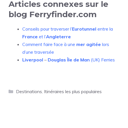
Articles connexes sur le
blog Ferryfinder.com
Conseils pour traverser l’
Eurotunnel
entre la
France
et l’
Angleterre
Comment faire face à une
mer agitée
lors
d’une traversée
Liverpool
–
Douglas Île de Man
(UK)
Ferries
Catégories
Destinations
,
Itinéraires les plus populaires