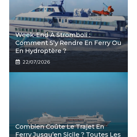
Week-End À Stromboli :
Comment S’y Rendre En Ferry Ou
En Hydroptère ?
22/07/2026
Combien Coûte Le Trajet En
Ferry Jusqu’en Sicile ? Toutes Les