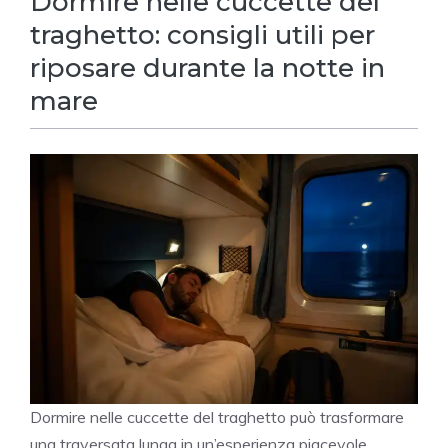
Dormire nelle cuccette del
traghetto: consigli utili per
riposare durante la notte in
mare
Dormire nelle cuccette del traghetto può trasformare
una traversata lunga in un’esperienza piacevole…