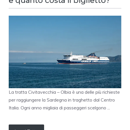
e quanto costa il biglietto?
La tratta Civitavecchia – Olbia è una delle più richieste
per raggiungere la Sardegna in traghetto dal Centro
Italia. Ogni anno migliaia di passeggeri scelgono ...