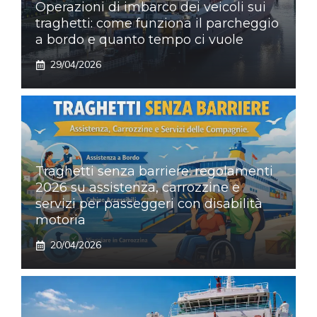
Operazioni di imbarco dei veicoli sui
traghetti: come funziona il parcheggio
a bordo e quanto tempo ci vuole
29/04/2026
Traghetti senza barriere: regolamenti
2026 su assistenza, carrozzine e
servizi per passeggeri con disabilità
motoria
20/04/2026