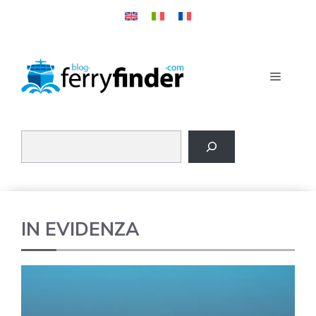
Vai
al
contenuto
MENU
IN EVIDENZA