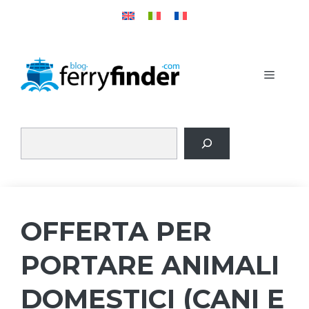
Vai
al
contenuto
MENU
OFFERTA PER
PORTARE ANIMALI
DOMESTICI (CANI E