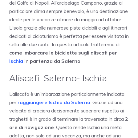
del Golfo di Napoli. All’arcipelago Campano, grazie al
particolare clima sempre benevolo, è una destinazione
ideale per le vacanze al mare da maggio ad ottobre.
L’isola grazie alle numerose piste ciclabili e agli itinerari
dedicati al cicloturismo è perfetta per essere visitata in
sella alle due ruote. In questo articolo tratteremo di
come imbarcare le biciclette sugli aliscafi per
Ischia
in partenza da Salerno.
Aliscafi Salerno- Ischia
L’aliscafo è un’imbarcazione particolarmente indicata
per
raggiungere Ischia da Salerno
. Grazie ad una
velocità di crociera decisamente superiore rispetto ai
traghetti è in grado di terminare la traversata in circa
2
ore di navigazione
. Questo rende Ischia una meta
adatta, non solo ad una vacanza, ma anche ad una