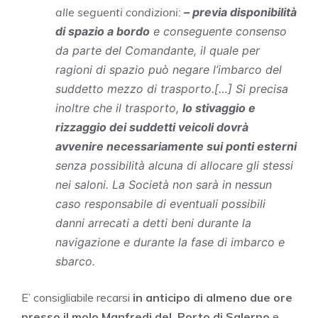
alle seguenti condizioni:
– previa disponibilità
di spazio a bordo
e conseguente consenso
da parte del Comandante, il quale per
ragioni di spazio può negare l’imbarco del
suddetto mezzo di trasporto.[…]
Si precisa
inoltre che il trasporto,
lo stivaggio e
rizzaggio dei suddetti veicoli dovrà
avvenire necessariamente sui ponti esterni
senza possibilità alcuna di allocare gli stessi
nei saloni. La Società non sarà in nessun
caso responsabile di eventuali possibili
danni arrecati a detti beni durante la
navigazione e durante la fase di imbarco e
sbarco.
E’ consigliabile recarsi
in anticipo di almeno due ore
presso il molo Manfredi del Porto di Salerno
e