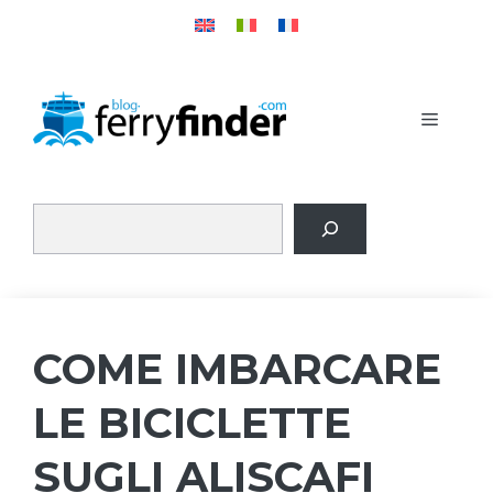
Vai
al
contenuto
MENU
COME IMBARCARE
LE BICICLETTE
SUGLI ALISCAFI