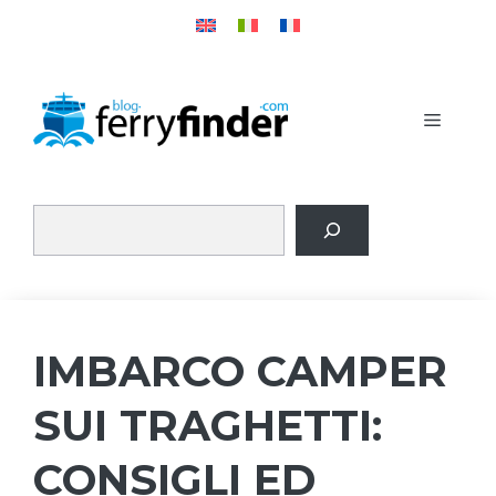
Vai
al
contenuto
MENU
IMBARCO CAMPER
SUI TRAGHETTI:
CONSIGLI ED