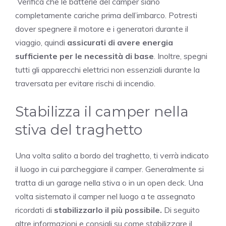
Verifica che le batterie del camper siano
completamente cariche prima dell’imbarco. Potresti
dover spegnere il motore e i generatori durante il
viaggio, quindi
assicurati di avere energia
sufficiente per le necessità di base
. Inoltre, spegni
tutti gli apparecchi elettrici non essenziali durante la
traversata per evitare rischi di incendio.
Stabilizza il camper nella
stiva del traghetto
Una volta salito a bordo del traghetto, ti verrà indicato
il luogo in cui parcheggiare il camper. Generalmente si
tratta di un garage nella stiva o in un open deck. Una
volta sistemato il camper nel luogo a te assegnato
ricordati di
stabilizzarlo il più possibile.
Di seguito
altre informazioni e consigli su come stabilizzare il