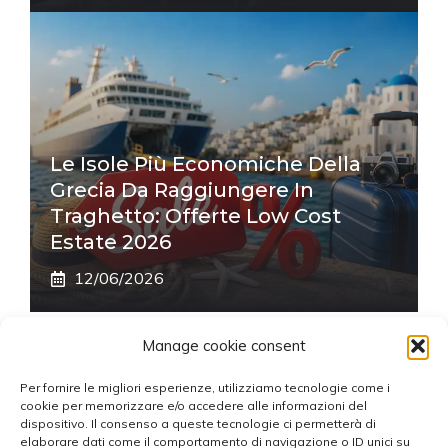
Le Isole Più Economiche Della
Grecia Da Raggiungere In
Traghetto: Offerte Low Cost
Estate 2026
12/06/2026
Manage cookie consent
Per fornire le migliori esperienze, utilizziamo tecnologie come i
BLOG FERRYFINDER.COM
cookie per memorizzare e/o accedere alle informazioni del
dispositivo. Il consenso a queste tecnologie ci permetterà di
elaborare dati come il comportamento di navigazione o ID unici su