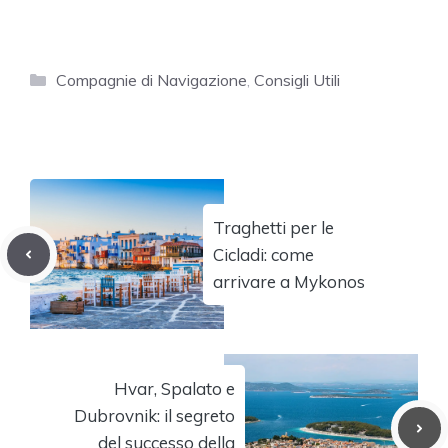
Categorie
Compagnie di Navigazione
,
Consigli Utili
Traghetti per le
Cicladi: come
arrivare a Mykonos
Hvar, Spalato e
Dubrovnik: il segreto
del successo della