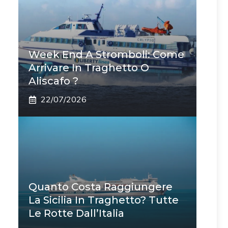
Week End A Stromboli: Come
Arrivare In Traghetto O
Aliscafo ?
22/07/2026
Quanto Costa Raggiungere
La Sicilia In Traghetto? Tutte
Le Rotte Dall’Italia