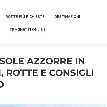
ROTTE PIÙ RICHIESTE
DESTINAZIONI
E
TRAGHETTI ONLINE
ISOLE AZZORRE IN
, ROTTE E CONSIGLI
O