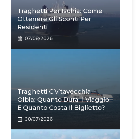
Traghetti Per Ischia: Come
Ottenere Gli Sconti Per
Residenti
07/08/2026
Traghetti Civitavecchia –
Olbia: Quanto Dura Il Viaggio
E Quanto Costa Il Biglietto?
30/07/2026