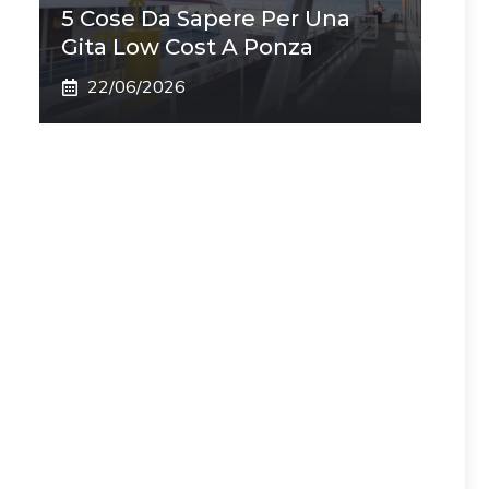
5 Cose Da Sapere Per Una
Gita Low Cost A Ponza
22/06/2026