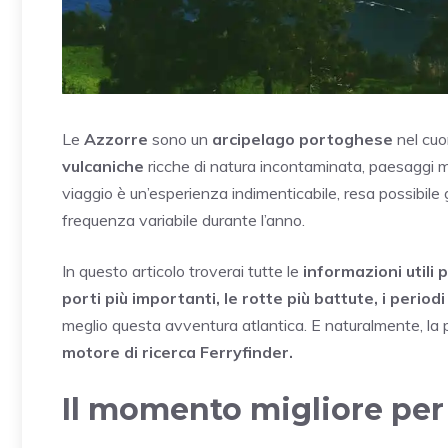
Le
Azzorre
sono un
arcipelago portoghese
nel cuor
vulcaniche
ricche di natura incontaminata, paesaggi mo
viaggio è un’esperienza indimenticabile, resa possibile 
frequenza variabile durante l’anno.
In questo articolo troverai tutte le
informazioni utili 
porti più importanti, le rotte più battute, i periodi 
meglio questa avventura atlantica. E naturalmente, la pos
motore di ricerca Ferryfinder.
Il momento migliore per 