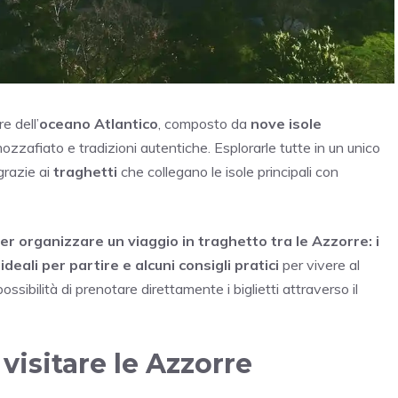
e dell’
oceano Atlantico
, composto da
nove isole
zzafiato e tradizioni autentiche. Esplorarle tutte in un unico
grazie ai
traghetti
che collegano le isole principali con
per organizzare un viaggio in traghetto tra le Azzorre: i
ideali per partire e alcuni consigli pratici
per vivere al
sibilità di prenotare direttamente i biglietti attraverso il
visitare le Azzorre