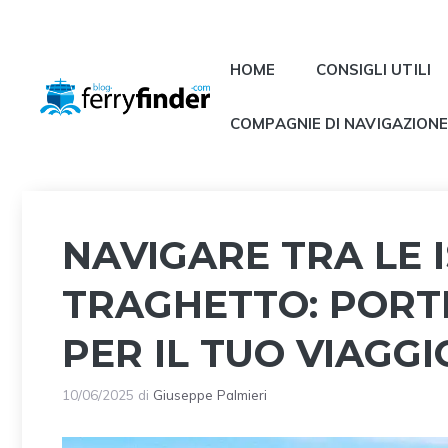
Vai
al
contenuto
HOME
CONSIGLI UTILI
COMPAGNIE DI NAVIGAZION
NAVIGARE TRA LE 
TRAGHETTO: PORTI
PER IL TUO VIAGGI
10/06/2025
di
Giuseppe Palmieri