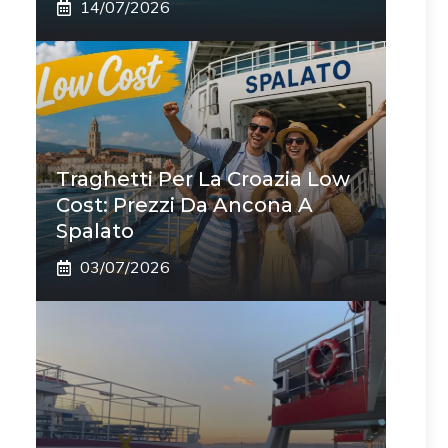
14/07/2026
Traghetti Per La Croazia Low
Cost: Prezzi Da Ancona A
Spalato
03/07/2026