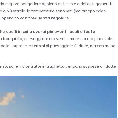
odo migliore per godere appieno delle isole e dei collegamenti
ma è più stabile, le temperature sono miti (mai troppo calde
ole operano con frequenza regolare
.
e quelli in cui troverai più eventi locali e feste
rca tranquillità, paesaggi ancora verdi e mare ancora piacevole
belle sorprese in termini di paesaggio e fioriture, ma con meno
ventosa
, e molte tratte in traghetto vengono sospese o ridotte.